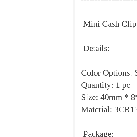
Mini Cash Clip 
Details:
Color Options: 
Quantity: 1 pc
Size: 40mm * 
Material: 3CR13
Package: