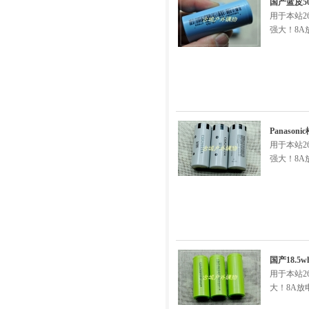
国产蓝皮50
用于本站26
强大！8
Panaso
用于本站26
强大！8
国产18.5w
用于本站26
大！8A放