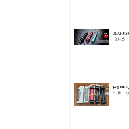
KLARUS
3色可选
特价1865
3中接口的Micr