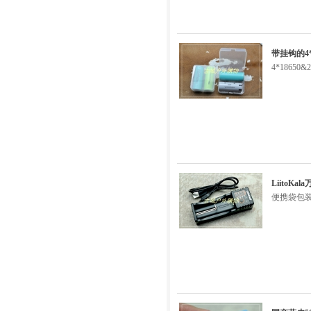
带挂钩的4*
4*18650
Liito
便携袋包装