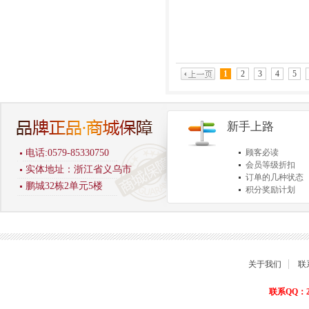
1
2
3
4
5
新手上路
电话:0579-85330750
顾客必读
会员等级折扣
实体地址：浙江省义乌市
订单的几种状态
鹏城32栋2单元5楼
积分奖励计划
商品退货保障
关于我们
联
联系QQ：22