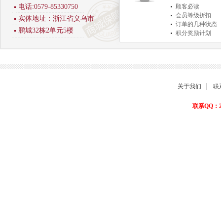
电话:0579-85330750
顾客必读
会员等级折扣
实体地址：浙江省义乌市
订单的几种状态
鹏城32栋2单元5楼
积分奖励计划
商品退货保障
关于我们
联
联系QQ：22