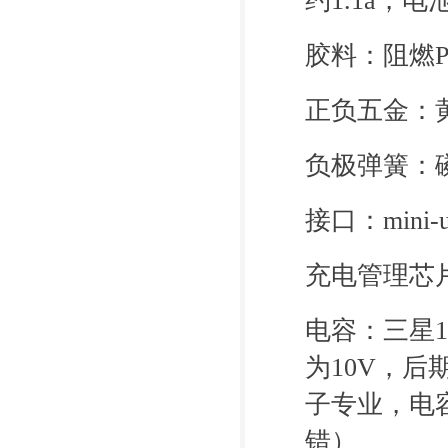
约1.1a，
胶料：阻燃P
正负五金：
负极弹簧：
接口：mini-
充电管理芯
电容：三星1
为10V，后
子专业，电
错）