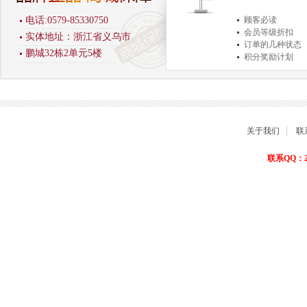
电话:0579-85330750
顾客必读
会员等级折扣
实体地址：浙江省义乌市
订单的几种状态
鹏城32栋2单元5楼
积分奖励计划
商品退货保障
关于我们
联
联系QQ：22