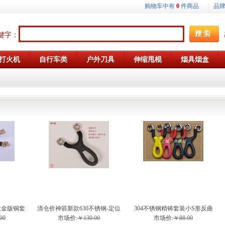
购物车中有
0
件商品
品
键字：
打火机
自行车类
户外刀具
伸缩甩棍
烟具烟盒
钛金版铜套
清仓价神箭新款630不锈钢-定位
304不锈钢精铸套装小S形反曲
股弹弓
槽玲珑弹弓
弹弓
00
市场价:
￥130.00
市场价:
￥88.00