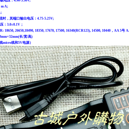
压：4.90-5.30V;
m A;
;
流时，其端口输出电压：4.75-5.25V;
3.0±0.1V；
R: 18650, 26650,18490, 18350, 17670, 17500, 16340(RCR123), 14500, 104
8mm×32mm(长/宽/高)
线micro线和5V电源）