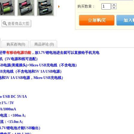
购买数量：
购买咨询(
0
)
商品评论 (
0
)
,还带
有移动电源功能
，放3.7V锂电池进去就可以直接给手机充电
机（5V电源和线可选配）
A USB电源(美规插头)+Micro USB充电线（不含电池）
o USB充电线（不含电池和5V 1A USB电源）
和5V 1A USB电源，Micro USB充电线）
USB DC 5V/1A
1% / 5V
/1000mA
：<100m A;
<15.0m A;
.7V锂电池才能USB输出）