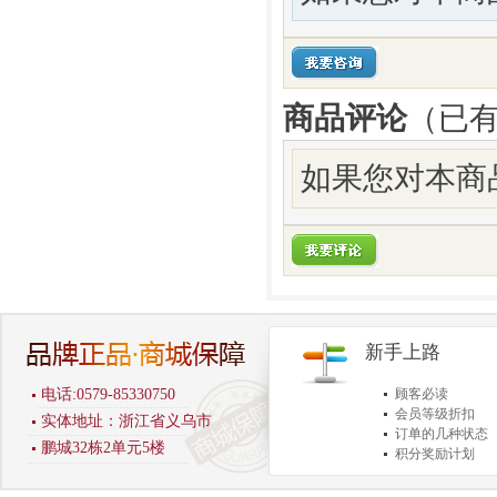
商品评论
（已
如果您对本商
新手上路
电话:0579-85330750
顾客必读
会员等级折扣
实体地址：浙江省义乌市
订单的几种状态
鹏城32栋2单元5楼
积分奖励计划
商品退货保障