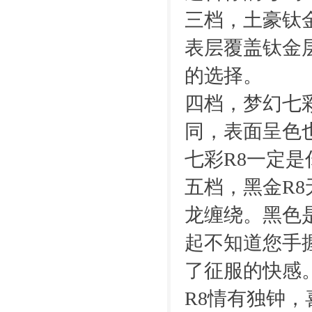
三档，土豪钛
表层覆盖钛金
的选择。
四档，梦幻七
同，表面呈色
七彩R8一定
五档，黑金R8
龙缠绕。黑色
起不知道您手
了征服的快感
R8情有独钟