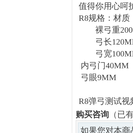
值得你用心呵护的
R8规格：材质：
裸弓重200
弓长120M
弓宽100M
内弓门40MM
弓眼9MM
R8弹弓测试视
购买咨询
（已有
如果您对本商