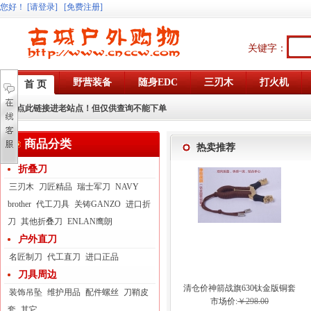
您好
！
[请登录]
[免费注册]
关键字：
野营装备
随身EDC
三刃木
打火机
首 页
点此链接进老站点！但仅供查询不能下单
商品分类
热卖推荐
折叠刀
三刃木
刀匠精品
瑞士军刀
NAVY
brother
代工刀具
关铸GANZO
进口折
刀
其他折叠刀
ENLAN鹰朗
户外直刀
名匠制刀
代工直刀
进口正品
刀具周边
清仓价神箭战旗630钛金版铜套
装饰吊坠
维护用品
配件螺丝
刀鞘皮
弓眼反曲球卡六股弹弓
市场价:
￥298.00
套
其它