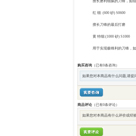
擅长磨利细腻的刀锋，如
红 细: (600 砂) S0600
擅长刀锋的最后打磨
黄 特细:(1000 砂) S1000
用于实现极锋利的刀锋，
购买咨询
（已有0条咨询）
如果您对本商品有什么问题,请提
商品评论
（已有
0
条评论）
如果您对本商品有什么评价或经验