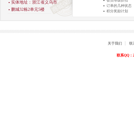
会员等级折扣
实体地址：浙江省义乌市
订单的几种状态
鹏城32栋2单元5楼
积分奖励计划
商品退货保障
关于我们
联
联系QQ：22