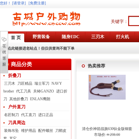
您好
！
[请登录]
[免费注册]
关键字：
野营装备
随身EDC
三刃木
打火机
首 页
点此链接进老站点！但仅供查询不能下单
商品分类
热卖推荐
折叠刀
三刃木
刀匠精品
瑞士军刀
NAVY
brother
代工刀具
关铸GANZO
进口折
刀
其他折叠刀
ENLAN鹰朗
户外直刀
名匠制刀
代工直刀
进口正品
刀具周边
清仓价神箭战旗630钛金版铜套
装饰吊坠
维护用品
配件螺丝
刀鞘皮
弓眼反曲球卡六股弹弓
市场价:
￥298.00
套
其它