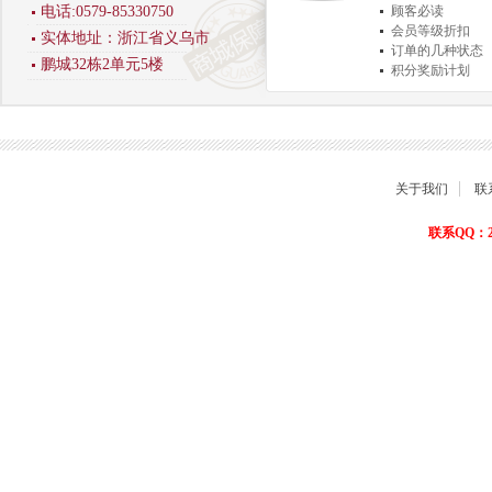
电话:0579-85330750
顾客必读
会员等级折扣
实体地址：浙江省义乌市
订单的几种状态
鹏城32栋2单元5楼
积分奖励计划
商品退货保障
关于我们
联
联系QQ：22