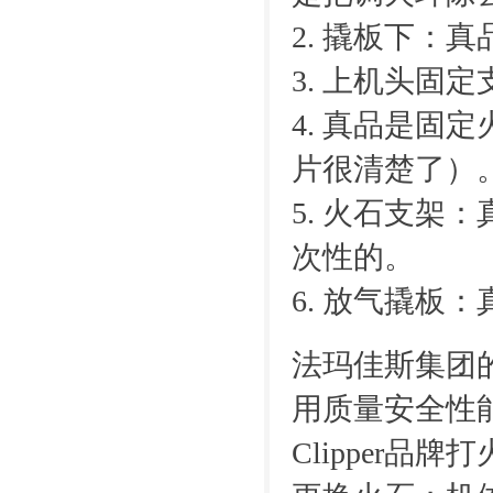
2. 撬板下：
3. 上机头固
4. 真品是
片很清楚了）
5. 火石支
次性的。
6. 放气撬
法玛佳斯集团的
用质量安全性能
Clipper