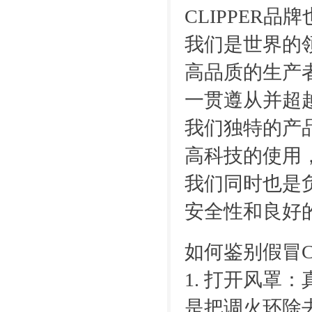
CLIPPER
我们是世界的
高品质的生产
一贯遵从并超
我们独特的产
高科技的使用
我们同时也是
安全性和良好
如何鉴别假冒Cl
1. 打开风
是把调火环除