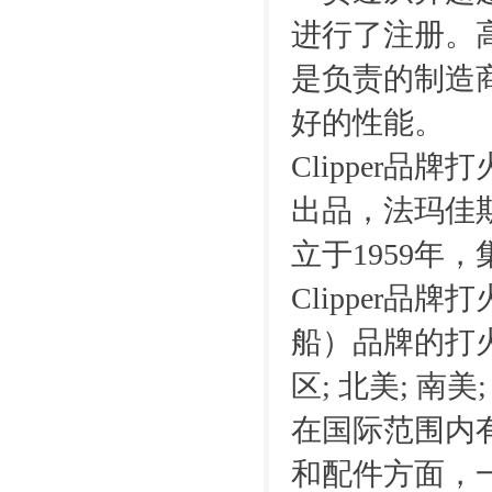
进行了注册。
是负责的制造
好的性能。
Clipper品
出品，法玛佳
立于1959
Clipper品
船）品牌的打
区; 北美; 南
在国际范围内
和配件方面，