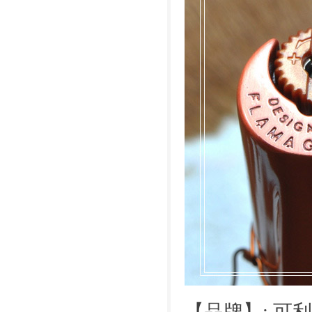
【品牌】: 可利福