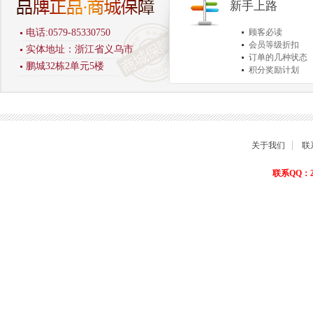
新手上路
电话:0579-85330750
顾客必读
会员等级折扣
实体地址：浙江省义乌市
订单的几种状态
鹏城32栋2单元5楼
积分奖励计划
商品退货保障
关于我们
联
联系QQ：22