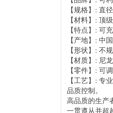
【规格】: 直径1
【材料】: 顶
【特点】: 可
【产地】: 中
【形状】: 不
【材质】: 尼龙
【零件】: 可调
【工艺】: 专
品质控制。
高品质的生产
一贯遵从并超