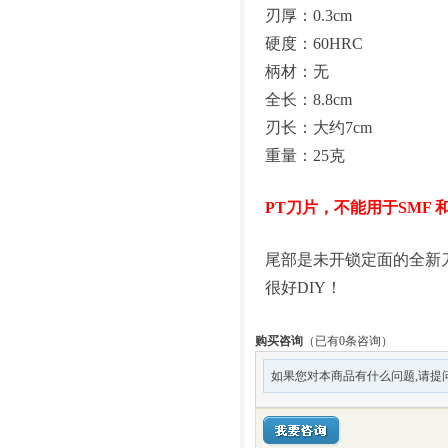
刃厚：0.3cm
硬度：60HRC
柄材：无
全长：8.8cm
刃长：大约7cm
重量：25克
PT刀片，不能用于SMF 和
尾部是未开锁定面的全新
很好DIY！
购买咨询
（已有0条咨询）
如果您对本商品有什么问题,请提