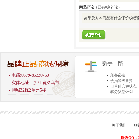
商品评论
（已有
0
条评论）
如果您对本商品有什么评价或经验
新手上路
电话:0579-85330750
顾客必读
会员等级折扣
实体地址：浙江省义乌市
订单的几种状态
鹏城32栋2单元5楼
积分奖励计划
商品退货保障
关于我们
联
联系QQ：22