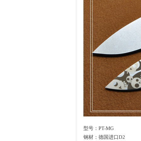
型号：PT-MG
钢材：德国进口D2