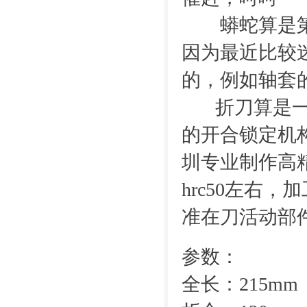
蟒蛇算是第一
因为最近比较迷
的，例如轴套
折刀算是一个
的开合锁定机
圳专业制作高
hrc50左右
准在刀活动部
参数：
全长：215mm