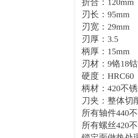
折合：120mm
刃长：95mm
刃宽：29mm
刃厚：3.5
柄厚：15mm
刃材：9铬18
硬度：HRC60
柄材：420不锈
刀夹：整体切
所有轴件440不
所有螺丝420不
锁定面做热处理