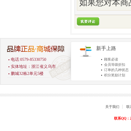
如果您对本商
新手上路
电话:0579-85330750
顾客必读
会员等级折扣
实体地址：浙江省义乌市
订单的几种状态
鹏城32栋2单元5楼
积分奖励计划
商品退货保障
关于我们
联
联系QQ：22