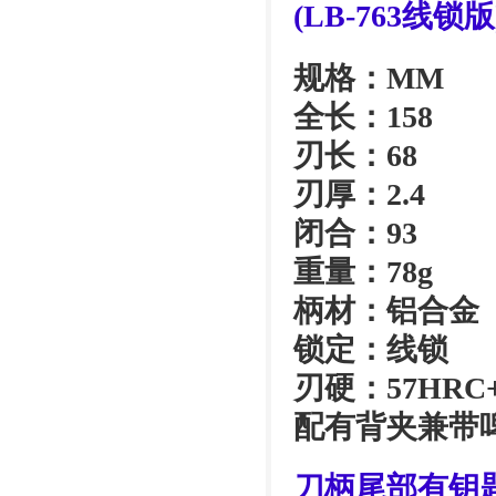
(LB-763线锁版
规格：MM
全长：158
刃长：68
刃厚：2.4
闭合：93
重量：78g
柄材：铝合金
锁定：线锁
刃硬：57HRC
配有背夹兼带
刀柄尾部有钥