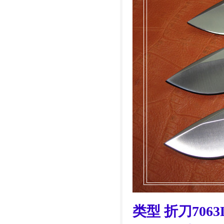
类型 折刀7063