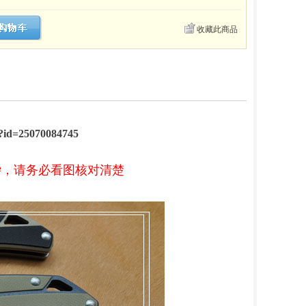
收藏此商品
m?id=25070084745
杂，请务必看图核对清楚