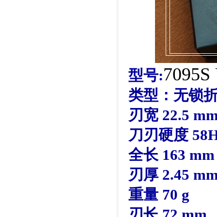
7095
S
型号:
类型：无锁
刃宽 22.5 m
刀刃硬度 58
全长 163 mm
刃厚 2.45 m
重量 70 g
刃长 72 mm