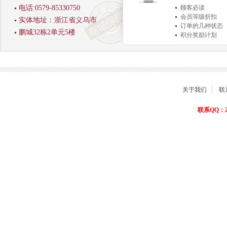
电话:0579-85330750
顾客必读
会员等级折扣
实体地址：浙江省义乌市
订单的几种状态
鹏城32栋2单元5楼
积分奖励计划
商品退货保障
关于我们
联
联系QQ：22