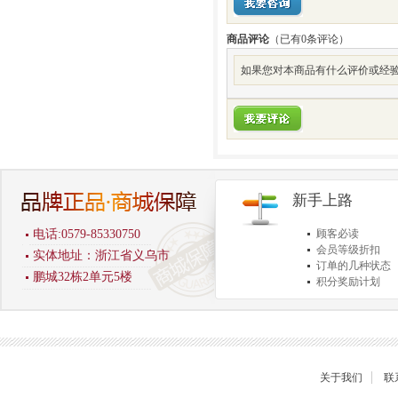
商品评论
（已有
0
条评论）
如果您对本商品有什么评价或经验
新手上路
电话:0579-85330750
顾客必读
会员等级折扣
实体地址：浙江省义乌市
订单的几种状态
鹏城32栋2单元5楼
积分奖励计划
商品退货保障
关于我们
联