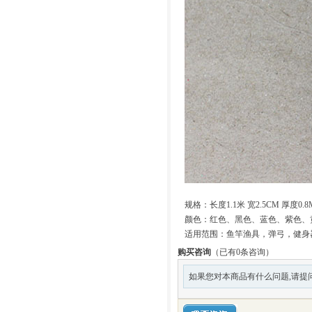
规格：长度1.1米 宽2.5CM 厚度0.
颜色：红色、黑色、蓝色、紫色、
适用范围：鱼竿渔具，弹弓，健身
购买咨询
（已有0条咨询）
如果您对本商品有什么问题,请提