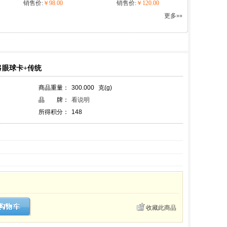
销售价:
￥98.00
销售价:
￥120.00
更多»»
弓眼球卡+传统
商品重量：
300.000
克(g)
品 牌：
看说明
所得积分：
148
收藏此商品