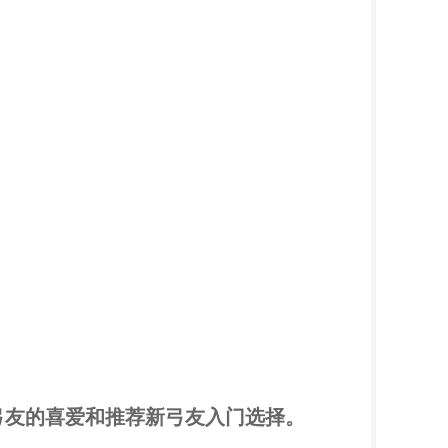
弓友的喜爱和推荐新弓友入门选择。