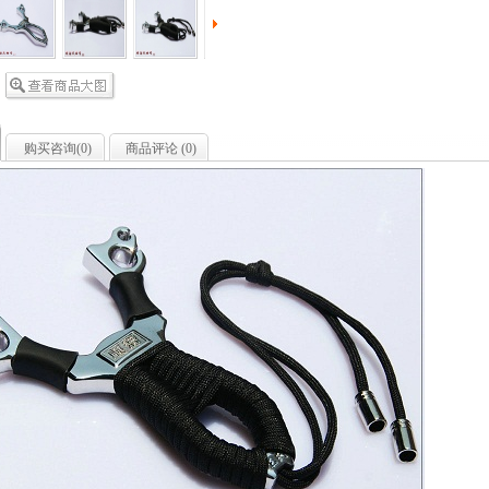
购买咨询(
0
)
商品评论 (
0
)