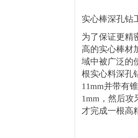
实心棒深孔钻
为了保证更精
高的实心棒材
域中被广泛的
根实心料深孔
11mm并带
1mm，然后
才完成一根高