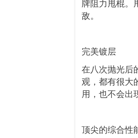
牌阻力甩棍。甩
敌。
完美镀层
在八次抛光后
观，都有很大
用，也不会出
顶尖的综合性