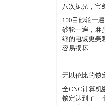
八次抛光，宝
100目砂轮一
砂轮一遍，麻
继的电镀更美
容易损坏
无以伦比的锁
全CNC计算机
锁定达到了一