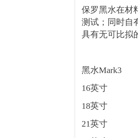
保罗黑水在材
测试；同时自
具有无可比拟
黑水Mar
16英寸 收回
18英寸 收回
21英寸 收回