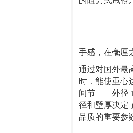
的阻力式甩棍
手感，在毫厘
通过对国外最
时，能使重心达
间节——外径 1
径和壁厚决定
品质的重要参