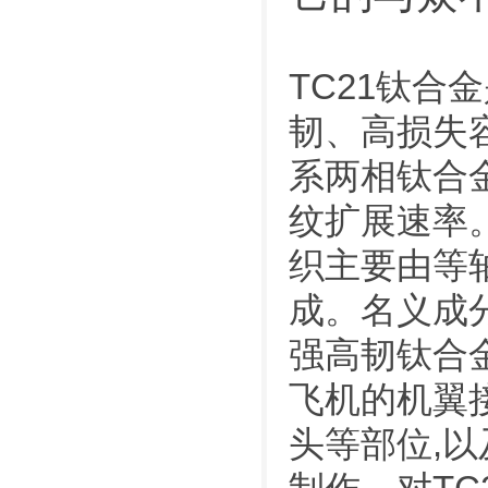
TC21钛
韧、高损失容限钛
系两相钛合
纹扩展速率。
织主要由等
成。名义成分为T
强高韧钛合
飞机的机翼
头等部位,