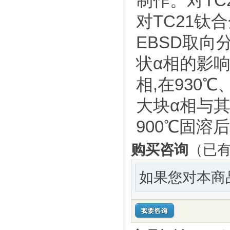
制作。对TC
对TC21钛
EBSD取向
状α相的影响
相,在930
大块α相与其
900℃固溶
购买咨询
（已有
如果您对本商