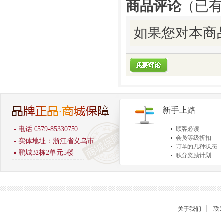
商品评论
（已
如果您对本商
新手上路
电话:0579-85330750
顾客必读
会员等级折扣
实体地址：浙江省义乌市
订单的几种状态
鹏城32栋2单元5楼
积分奖励计划
商品退货保障
关于我们
联