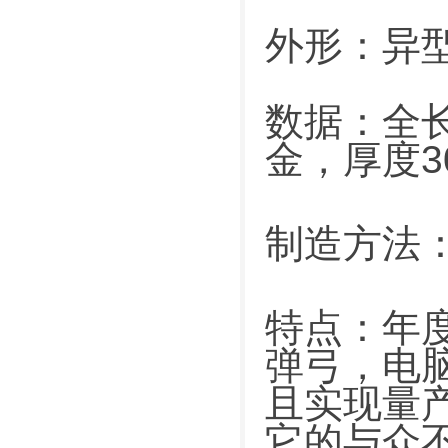
外形：异
数据：全长
金，厚度3
制造方法
特点：
年
弹弓，电
且实现量
它的与众