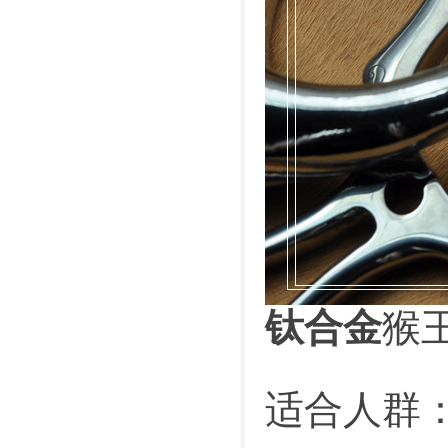
钛合金
猴
适合人群