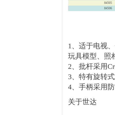
84505
84506
1、适于电视
玩具模型、照
2、批杆采用C
3、特有旋转
4、手柄采用
关于世达