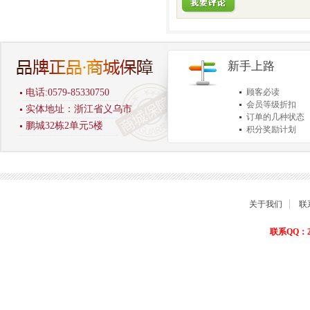
新手上路
电话:0579-85330750
顾客必读
会员等级折扣
实体地址：浙江省义乌市
订单的几种状态
鹏城32栋2单元5楼
积分奖励计划
商品退货保障
关于我们
联
联系QQ：22