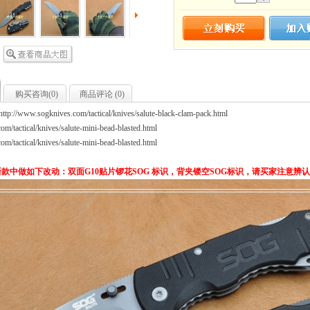
购买咨询(
0
)
商品评论 (
0
)
http://www.sogknives.com/tactical/knives/salute-black-clam-pack.html
om/tactical/knives/salute-mini-bead-blasted.html
om/tactical/knives/salute-mini-bead-blasted.html
新款中做如下改动：双面G10贴片锣花SOG 标识，背夹镂空SOG标识，请买家注意辨