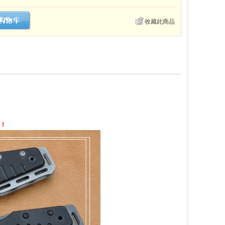
收藏此商品
认！