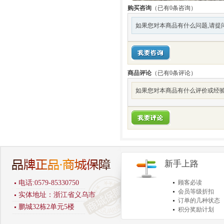
购买咨询
（已有0条咨询）
如果您对本商品有什么问题,请提
商品评论
（已有
0
条评论）
如果您对本商品有什么评价或经验
新手上路
电话:0579-85330750
顾客必读
会员等级折扣
实体地址：浙江省义乌市
订单的几种状态
鹏城32栋2单元5楼
积分奖励计划
商品退货保障