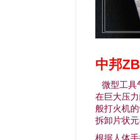
ZB
中邦
微型工具
在巨大压力
般打火机的
拆卸片状元
根据人体手