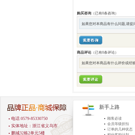
购买咨询
（已有0条咨询）
如果您对本商品有什么问题,请提
商品评论
（已有
0
条评论）
如果您对本商品有什么评价或经验
新手上路
电话:0579-85330750
顾客必读
会员等级折扣
实体地址：浙江省义乌市
订单的几种状态
鹏城32栋2单元5楼
积分奖励计划