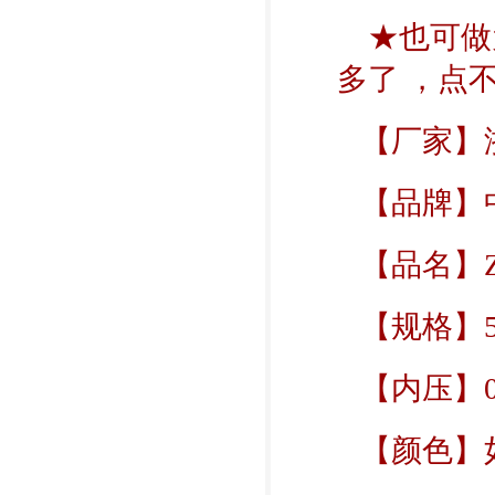
★也可做
多了 ，点
【厂家】
【品牌】
【品名】ZB
【规格】5
【内压】0.35
【颜色】