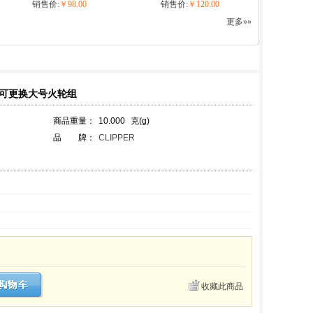
销售价:
￥98.00
销售价:
￥120.00
更多»»
机,可更换大号火轮组
商品重量：
10.000
克(g)
品 牌：
CLIPPER
收藏此商品