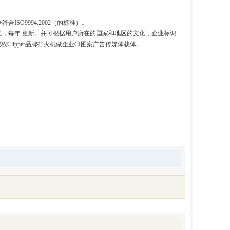
SO9994:2002（的标准）。
精美，每年 更新。并可根据用户所在的国家和地区的文化，企业标识
Clipper品牌打火机做企业CI图案广告传媒体载体。