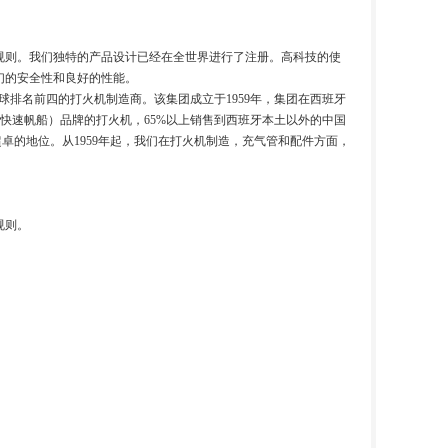
规则。我们独特的产品设计已经在全世界进行了注册。高科技的使
们的安全性和良好的性能。
是全球排名前四的打火机制造商。该集团成立于1959年，集团在西班牙
er（快速帆船）品牌的打火机，65%以上销售到西班牙本土以外的中国
内有着超卓的地位。从1959年起，我们在打火机制造，充气管和配件方面，
规则。