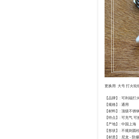
更换用 大号 打火轮
【品牌】: 可利福打火机
【规格】: 通用
【材料】: 顶级不锈
【特点】: 可充气 
【产地】: 中国上海
【形状】: 不规则圆
【材质】: 尼龙 - 