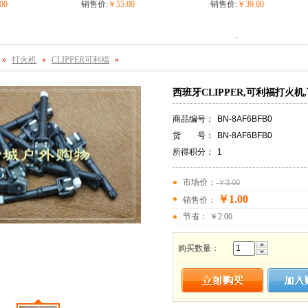
00
销售价:
￥55.00
销售价:
￥39.00
.
»
打火机
»
CLIPPER可利福
»
西班牙CLIPPER,可利福打火
商品编号：
BN-8AF6BFB0
货 号：
BN-8AF6BFB0
所得积分：
1
市场价：
￥3.00
￥1.00
销售价：
节省： ￥2.00
购买数量：